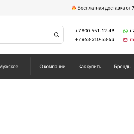
Бесплатная доставка от 7
+7 800-551-12-49
+7
+7 863-310-53-63
m
Мужское
О компании
Как купить
Бренды