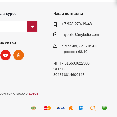
 в курсе!
Наши контакты
+7 928 279-19-48
mybelio@mybelio.com
на связи
г. Москва, Ленинский
проспект 68/10
ИНН - 616609622900
ОГРН -
304616614600145
нформацию можно
здесь