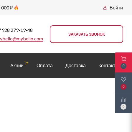
 000 ₽
Войти
 928 279-19-48
ЗАКАЗАТЬ ЗВОНОК
ybelio@mybelio.com
Aкции
Оплата
Доставка
Контакты
0
0
0